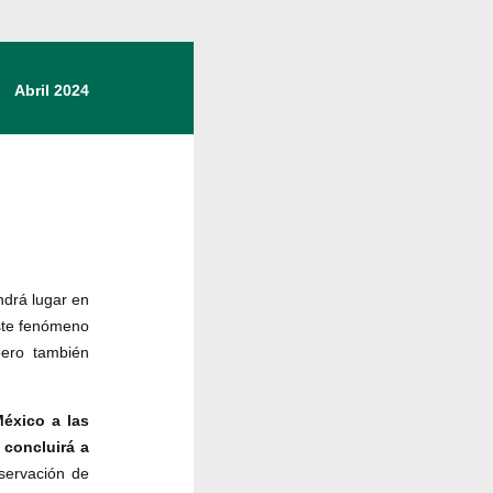
Abril 2024
ndrá lugar en
 Este fenómeno
pero también
México a las
 concluirá a
bservación de