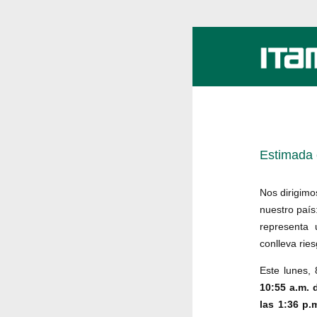
Estimada 
Nos dirigimo
nuestro país:
representa 
conlleva rie
Este lunes, 
10:55 a.m. 
las 1:36 p.